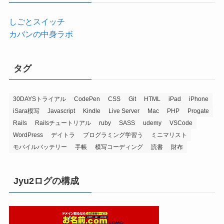
しごとスイッチ
カバンの中身ラボ
タグ
30DAYSトライアル
CodePen
CSS
Git
HTML
iPad
iPhone
iSara模写
Javascript
Kindle
Live Server
Mac
PHP
Progate
Rails
Railsチュートリアル
ruby
SASS
udemy
VSCode
WordPress
デイトラ
プログラミング学習う
ミニマリスト
モバイルバッテリー
手帳
模写コーディング
読書
財布
Jyu2ログの構成