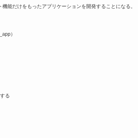
ツイート機能だけをもったアプリケーションを開発することになる。
_app）
する