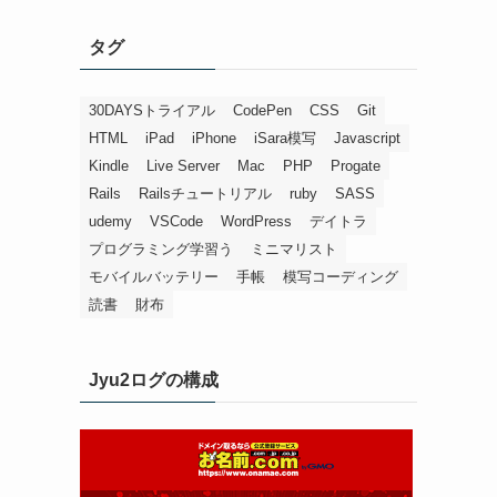
タグ
30DAYSトライアル
CodePen
CSS
Git
HTML
iPad
iPhone
iSara模写
Javascript
Kindle
Live Server
Mac
PHP
Progate
Rails
Railsチュートリアル
ruby
SASS
udemy
VSCode
WordPress
デイトラ
プログラミング学習う
ミニマリスト
モバイルバッテリー
手帳
模写コーディング
読書
財布
Jyu2ログの構成