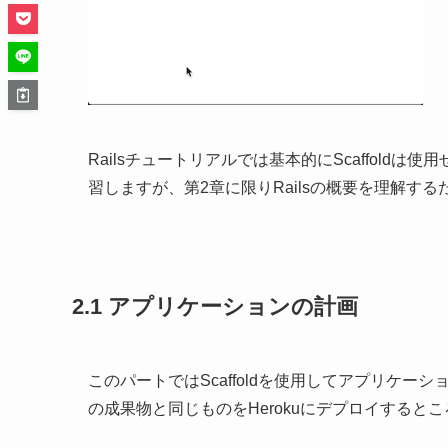
Railsチュートリアルでは基本的にScaffol
習しますが、第2章に限りRailsの概要を理解するた
2.1 アプリケーションの計画
このパートではScaffoldを使用してアプリケー
の成果物と同じものをHerokuにデプロイすると