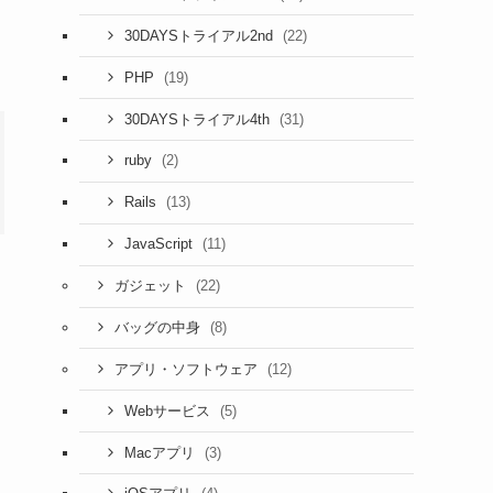
(22)
30DAYSトライアル2nd
(19)
PHP
(31)
30DAYSトライアル4th
(2)
ruby
(13)
Rails
(11)
JavaScript
(22)
ガジェット
(8)
バッグの中身
(12)
アプリ・ソフトウェア
(5)
Webサービス
(3)
Macアプリ