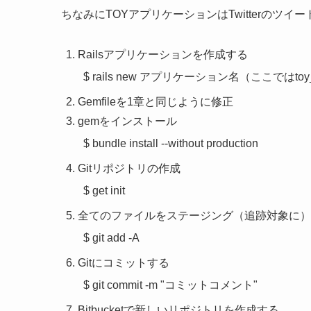
ちなみにTOYアプリケーションはTwitterの
Railsアプリケーションを作成する
$ rails new アプリケーション名（ここではtoy
Gemfileを1章と同じように修正
gemをインストール
$ bundle install --without production
Gitリポジトリの作成
$ get init
全てのファイルをステージング（追跡対象に）
$ git add -A
Gitにコミットする
$ git commit -m "コミットコメント"
Bitbucketで新しいリポジトリを作成する。