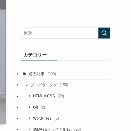
カテゴリー
過去記事
(200)
(158)
プログラミング
(20)
HTML＆CSS
(2)
Git
(5)
WordPress
(23)
30DAYSトライアル1st