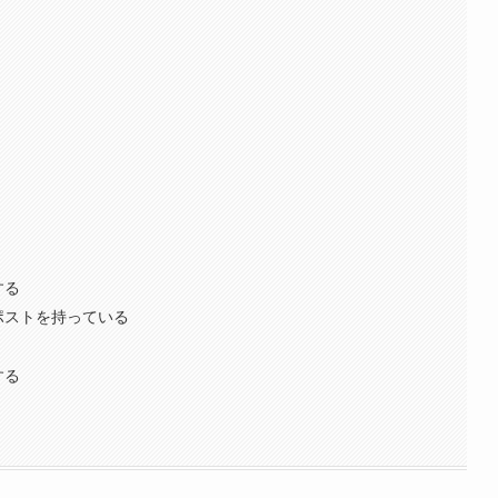
する
ロポストを持っている
する