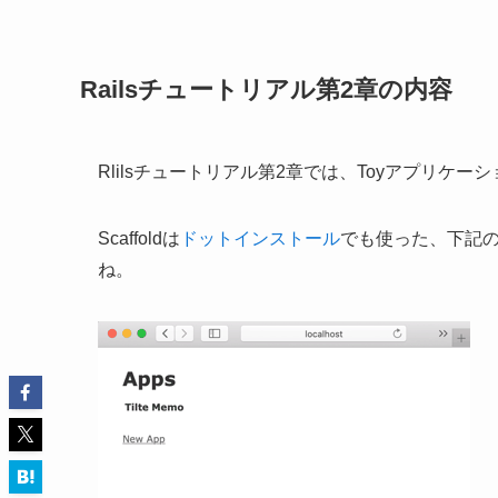
Railsチュートリアル第2章の内容
Rlilsチュートリアル第2章では、Toyアプリケー
Scaffoldは
ドットインストール
でも使った、下記の
ね。