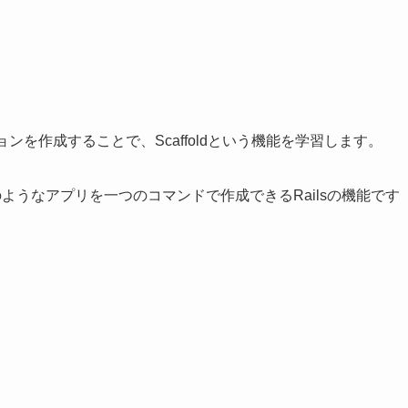
ションを作成することで、Scaffoldという機能を学習します。
ようなアプリを一つのコマンドで作成できるRailsの機能です