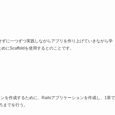
dは使用せずに一つずつ実践しながらアプリを作り上げていきながら学
めにScaffoldを使用するとのことです。
ションを作成するために、Railsアプリケーションを作成し、1章で
ころまでを行う。