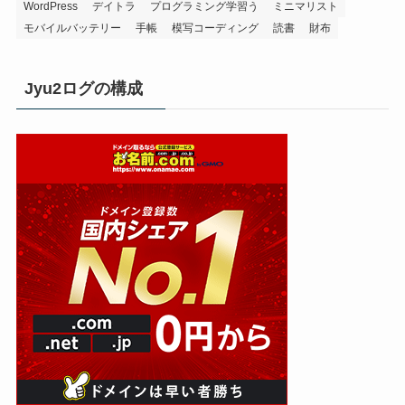
WordPress
デイトラ
プログラミング学習う
ミニマリスト
モバイルバッテリー
手帳
模写コーディング
読書
財布
Jyu2ログの構成