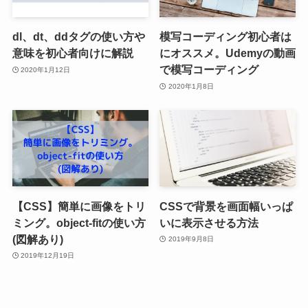
dl、dt、ddタグの使い方や
模写コーディング初心者は
意味を初心者向けに解説
にオススメ。Udemyの動画
で模写コーディング
2020年1月12日
2020年1月8日
【CSS】簡単に画像をトリ
CSSで背景を画面幅いっぱ
ミング。object-fitの使い方
いに表示させる方法
(図解あり)
2019年9月8日
2019年12月19日