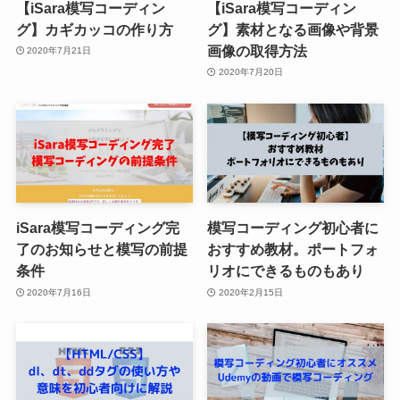
【iSara模写コーディン
【iSara模写コーディン
グ】カギカッコの作り方
グ】素材となる画像や背景
画像の取得方法
2020年7月21日
2020年7月20日
iSara模写コーディング完
模写コーディング初心者に
了のお知らせと模写の前提
おすすめ教材。ポートフォ
条件
リオにできるものもあり
2020年7月16日
2020年2月15日