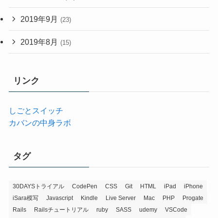
2019年9月
(23)
2019年8月
(15)
リンク
しごとスイッチ
カバンの中身ラボ
タグ
30DAYSトライアル
CodePen
CSS
Git
HTML
iPad
iPhone
iSara模写
Javascript
Kindle
Live Server
Mac
PHP
Progate
Rails
Railsチュートリアル
ruby
SASS
udemy
VSCode