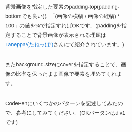
背景画像を指定した要素のpadding-top(padding-
bottomでも良い)に「(画像の横幅 / 画像の縦幅) *
100」の値を%で指定すればOKです。(paddingを指
定することで背景画像が表示される理屈は
Taneppa!(たねっぱ!)
さんにて紹介されています。)
またbackground-sizeにcoverを指定することで、画
像の比率を保ったまま画像で要素を埋めてくれま
す。
CodePenにいくつかのパターンを記述してみたの
で、参考にしてみてください。(OKパータンはdiv1
です)