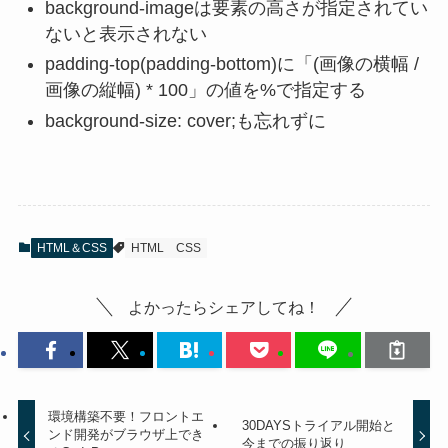
background-imageは要素の高さが指定されてい
ないと表示されない
padding-top(padding-bottom)に「(画像の横幅 /
画像の縦幅) * 100」の値を%で指定する
background-size: cover;も忘れずに
HTML＆CSS
HTML
CSS
よかったらシェアしてね！
環境構築不要！フロントエ
30DAYSトライアル開始と
ンド開発がブラウザ上でき
今までの振り返り