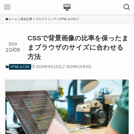
ホーム
過去記事
プログラミング
HTML＆CSS
CSSで背景画像の比率を保ったま
2019
まブラウザのサイズに合わせる
10/09
方法
2019年9月12日
2019年10月9日
HTML＆CSS